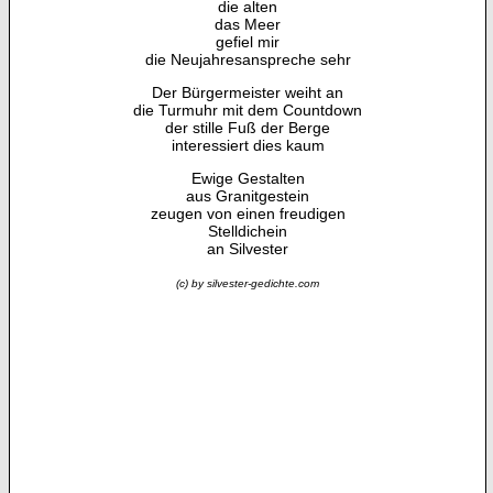
die alten
das Meer
gefiel mir
die Neujahresanspreche sehr
Der Bürgermeister weiht an
die Turmuhr mit dem Countdown
der stille Fuß der Berge
interessiert dies kaum
Ewige Gestalten
aus Granitgestein
zeugen von einen freudigen
Stelldichein
an Silvester
(c) by silvester-gedichte.com